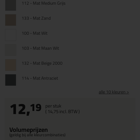
112 - Mat Medium Grijs
133 - Mat Zand
100 - Mat Wit
103 - Mat Maan Wit
132 - Mat Beige 2000
114 - Mat Antraciet
alle 10 kleuren >
12,
19
per stuk
(
14,
75
incl. BTW )
Volumeprijzen
(geldig bij alle kleurcombinaties)