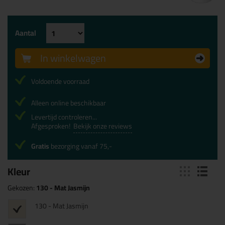
Aantal
In winkelwagen
Voldoende voorraad
Alleen online beschikbaar
Levertijd controleren...
Afgesproken!
Bekijk onze reviews
Gratis
bezorging vanaf 75,-
Kleur
Gekozen:
130 - Mat Jasmijn
130 - Mat Jasmijn