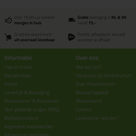
Voor 16:00 uur besteld
Gratis
bezorging in
NL & BE
morgen in huis
vanaf
75,-
Grootste assortiment
PostNL afhaalpunt: kies zelf
uit voorraad leverbaar
wanneer je afhaalt
Informatie
Over ons
Tips en tricks
Wie wij zijn?
Keuzehulpen
Vacatures bij kitcentrum.nl
Acties
Over Kitcentrum.nl
Levertijd & Bezorging
Maatschappelijk
Retourneren & Annuleren
Winkelmand
Veel gestelde vragen (FAQ)
Contact
Bestelprocedure
Leverancier worden?
Algemene voorwaarden
Kitcentrum berichten