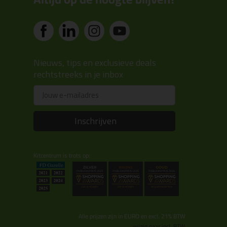
Nieuws, tips en exclusieve deals
rechtstreeks in je inbox
Email
Inschrijven
Kitcentrum is trots op:
Alle prijzen zijn in EURO en excl. 21% BTW
wijzig naar incl. BTW