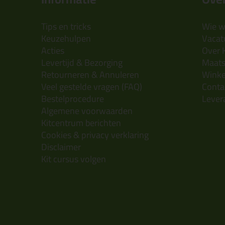
Tips en tricks
Wie wi
Keuzehulpen
Vacatu
Acties
Over 
Levertijd & Bezorging
Maats
Retourneren & Annuleren
Wink
Veel gestelde vragen (FAQ)
Conta
Bestelprocedure
Lever
Algemene voorwaarden
Kitcentrum berichten
Cookies & privacy verklaring
Disclaimer
Kit cursus volgen