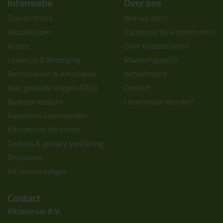
Informatie
Over ons
Tips en tricks
Wie wij zijn?
Keuzehulpen
Vacatures bij kitcentrum.nl
Acties
Over Kitcentrum.nl
Levertijd & Bezorging
Maatschappelijk
Retourneren & Annuleren
Winkelmand
Veel gestelde vragen (FAQ)
Contact
Bestelprocedure
Leverancier worden?
Algemene voorwaarden
Kitcentrum berichten
Cookies & privacy verklaring
Disclaimer
Kit cursus volgen
Contact
Kitcentrum B.V.