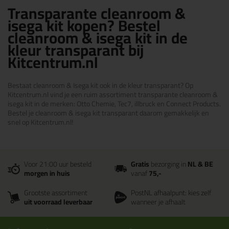
Transparante cleanroom &
isega kit kopen? Bestel
cleanroom & isega kit in de
kleur transparant bij
Kitcentrum.nl
Bestaat cleanroom & Isega kit ook in de kleur transparant? Op
Kitcentrum.nl vind je een ruim assortiment transparante cleanroom &
isega kit in de merken: Otto Chemie, Tec7, illbruck en Connect Products.
Bestel je cleanroom & isega kit transparant daarom gemakkelijk en
snel op Kitcentrum.nl!
Voor 21:00 uur besteld
Gratis
bezorging in
NL & BE
morgen in huis
vanaf
75,-
Grootste assortiment
PostNL afhaalpunt: kies zelf
uit voorraad leverbaar
wanneer je afhaalt