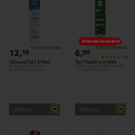
Actiecode: bouwvak10
12,
6,
15
99
(10)
Ottoseal S27 310ml
Tec7 XealPro 310ml
Bij levensmiddelen en
MEKO-vrij + ISEGA keurmerk
drinkwater gebruik
+ CE gecertificeerd
Bekijken
Bekijken