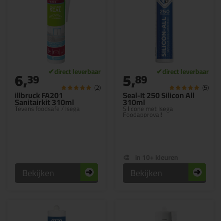
6,
5,
39
89
(2)
(5)
illbruck FA201
Seal-It 250 Silicon All
Sanitairkit 310ml
310ml
Tevens foodsafe / Isega
Silicone met Isega
Foodapproval!
in 10+ kleuren
Bekijken
Bekijken