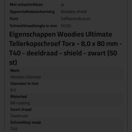
Met schachtribben
Ja
Oppervlaktebescherming
Woodies shield
Punt
Zelfborende punt
Schroefdraadlengte in mm
50,00
Eigenschappen Woodies Ultimate
Tellerkopschroef Torx - 8,0 x 80 mm -
T40 - deeldraad - shield - zwart (50
st)
Merk
Woodies Ultimate
Diameter in mm
8,0
Materiaal
AR-coating
Soort draad
Deeldraad
Schroefkop maat
T40