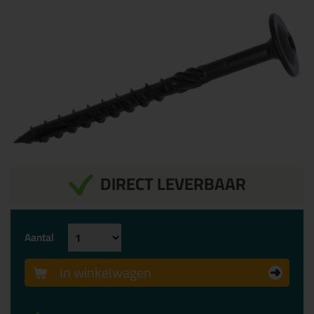
DIRECT LEVERBAAR
Aantal
In winkelwagen