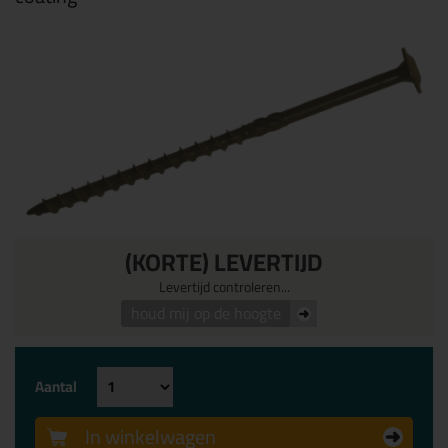
(KORTE) LEVERTIJD
Levertijd controleren...
houd mij op de hoogte
Aantal
In winkelwagen