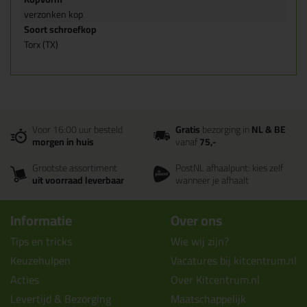
verzonken kop
Soort schroefkop
Torx (TX)
Voor 16:00 uur besteld
Gratis
bezorging in
NL & BE
morgen in huis
vanaf
75,-
Grootste assortiment
PostNL afhaalpunt: kies zelf
uit voorraad leverbaar
wanneer je afhaalt
Informatie
Over ons
Tips en tricks
Wie wij zijn?
Keuzehulpen
Vacatures bij kitcentrum.nl
Acties
Over Kitcentrum.nl
Levertijd & Bezorging
Maatschappelijk