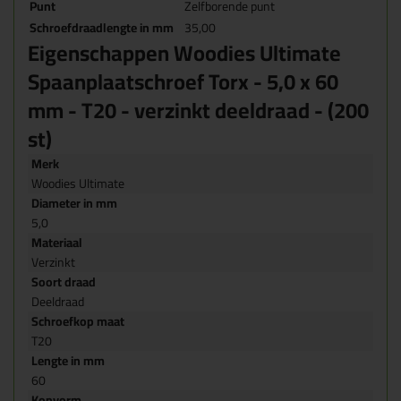
Punt
Zelfborende punt
Schroefdraadlengte in mm
35,00
Eigenschappen Woodies Ultimate
Spaanplaatschroef Torx - 5,0 x 60
mm - T20 - verzinkt deeldraad - (200
st)
Merk
Woodies Ultimate
Diameter in mm
5,0
Materiaal
Verzinkt
Soort draad
Deeldraad
Schroefkop maat
T20
Lengte in mm
60
Kopvorm