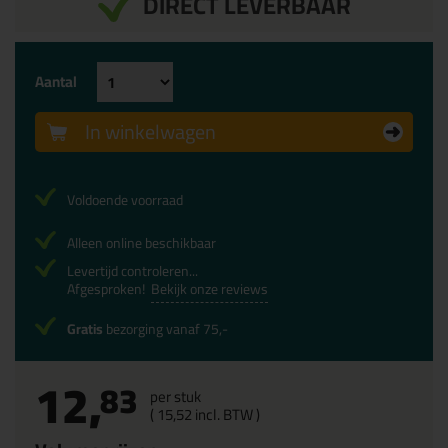
DIRECT LEVERBAAR
Aantal
In winkelwagen
Voldoende voorraad
Alleen online beschikbaar
Levertijd controleren...
Afgesproken!
Bekijk onze reviews
Gratis
bezorging vanaf 75,-
12,
83
per stuk
(
15,
52
incl. BTW )