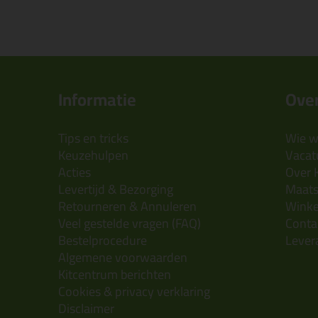
Informatie
Over
Tips en tricks
Wie wi
Keuzehulpen
Vacatu
Acties
Over 
Levertijd & Bezorging
Maats
Retourneren & Annuleren
Wink
Veel gestelde vragen (FAQ)
Conta
Bestelprocedure
Lever
Algemene voorwaarden
Kitcentrum berichten
Cookies & privacy verklaring
Disclaimer