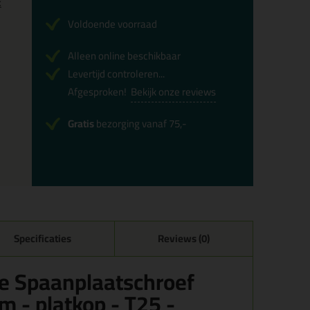
x
Voldoende voorraad
Alleen online beschikbaar
Levertijd controleren...
Afgesproken!
Bekijk onze reviews
Gratis
bezorging vanaf 75,-
Specificaties
Reviews (0)
e Spaanplaatschroef
m - platkop - T25 -