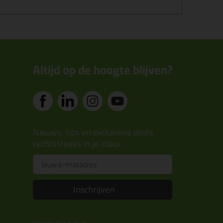
Altijd op de hoogte blijven?
Nieuws, tips en exclusieve deals
rechtstreeks in je inbox
Email
Inschrijven