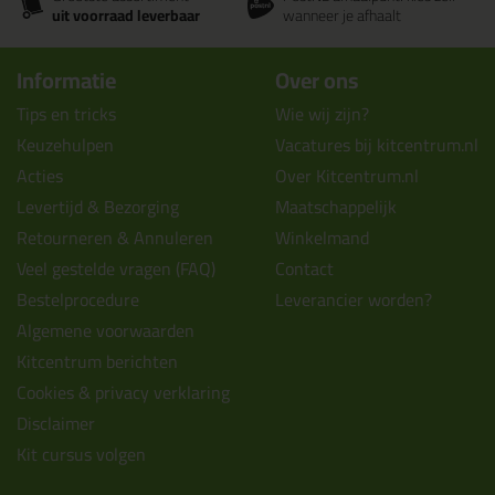
uit voorraad leverbaar
wanneer je afhaalt
Informatie
Over ons
Tips en tricks
Wie wij zijn?
Keuzehulpen
Vacatures bij kitcentrum.nl
Acties
Over Kitcentrum.nl
Levertijd & Bezorging
Maatschappelijk
Retourneren & Annuleren
Winkelmand
Veel gestelde vragen (FAQ)
Contact
Bestelprocedure
Leverancier worden?
Algemene voorwaarden
Kitcentrum berichten
Cookies & privacy verklaring
Disclaimer
Kit cursus volgen