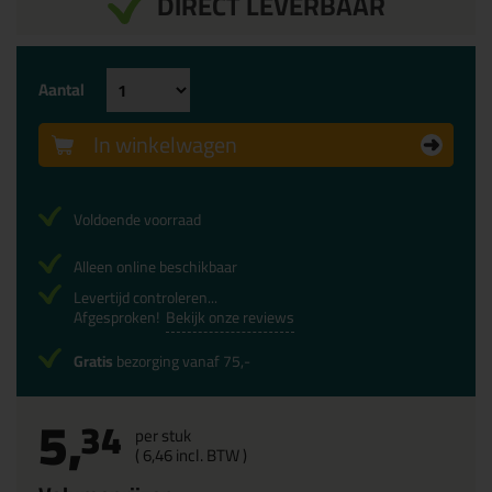
DIRECT LEVERBAAR
Aantal
In winkelwagen
Voldoende voorraad
Alleen online beschikbaar
Levertijd controleren...
Afgesproken!
Bekijk onze reviews
Gratis
bezorging vanaf 75,-
5,
34
per stuk
(
6,
46
incl. BTW )