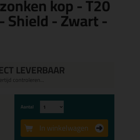
zonken kop - T20
- Shield - Zwart -
ECT LEVERBAAR
rtijd controleren...
Aantal
In winkelwagen