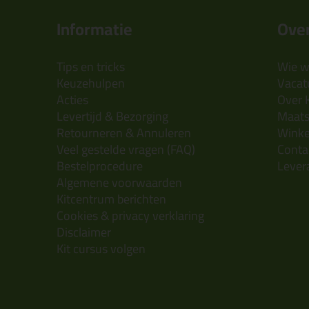
Informatie
Over
Tips en tricks
Wie wi
Keuzehulpen
Vacatu
Acties
Over 
Levertijd & Bezorging
Maats
Retourneren & Annuleren
Wink
Veel gestelde vragen (FAQ)
Conta
Bestelprocedure
Lever
Algemene voorwaarden
Kitcentrum berichten
Cookies & privacy verklaring
Disclaimer
Kit cursus volgen