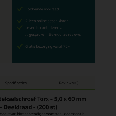
Voldoende voorraad
Alleen online beschikbaar
Levertijd controleren...
Afgesproken!
Bekijk onze reviews
Gratis
bezorging vanaf 75,-
Specificaties
Reviews (0)
ekselschroef Torx - 5,0 x 60 mm
- Deeldraad - (200 st)
aakt van hittebestendig chroomstaal, daarnaast is