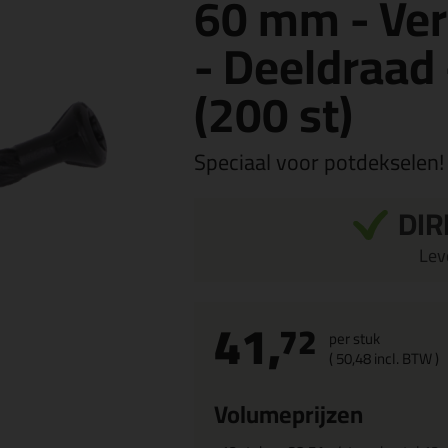
60 mm - Ver
- Deeldraad 
(200 st)
Speciaal voor potdekselen!
DIR
Leve
41,
72
per stuk
(
50,
48
incl. BTW )
Volumeprijzen