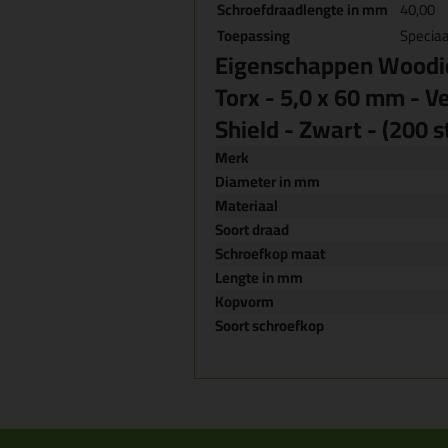
Schroefdraadlengte in mm
40,00
Toepassing
Speciaa
Eigenschappen Woodie
Torx - 5,0 x 60 mm - V
Shield - Zwart - (200 s
Merk
Diameter in mm
Materiaal
Soort draad
Schroefkop maat
Lengte in mm
Kopvorm
Soort schroefkop