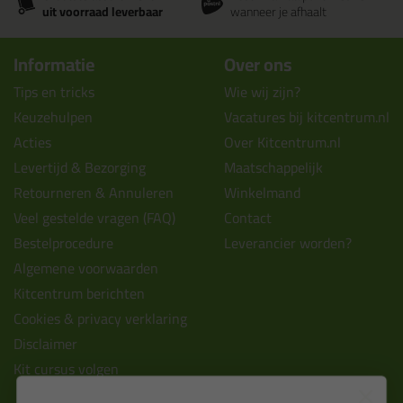
uit voorraad leverbaar
wanneer je afhaalt
Informatie
Over ons
Tips en tricks
Wie wij zijn?
Keuzehulpen
Vacatures bij kitcentrum.nl
Acties
Over Kitcentrum.nl
Levertijd & Bezorging
Maatschappelijk
Retourneren & Annuleren
Winkelmand
Veel gestelde vragen (FAQ)
Contact
Bestelprocedure
Leverancier worden?
Algemene voorwaarden
Kitcentrum berichten
Cookies & privacy verklaring
Disclaimer
Kit cursus volgen