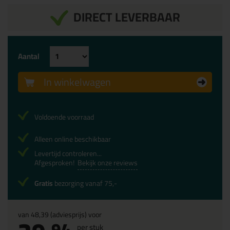
DIRECT LEVERBAAR
Aantal
In winkelwagen
Voldoende voorraad
Alleen online beschikbaar
Levertijd controleren...
Afgesproken!
Bekijk onze reviews
Gratis
bezorging vanaf 75,-
van
48,39
(adviesprijs) voor
94
per stuk