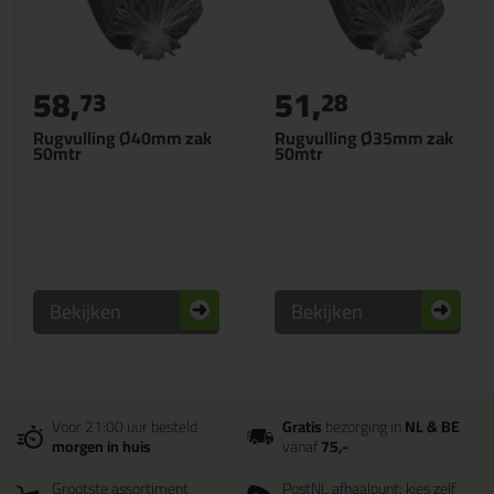
58,
51,
73
28
Rugvulling Ø40mm zak
Rugvulling Ø35mm zak
50mtr
50mtr
Bekijken
Bekijken
Voor 21:00 uur besteld
Gratis
bezorging in
NL & BE
morgen in huis
vanaf
75,-
Grootste assortiment
PostNL afhaalpunt: kies zelf