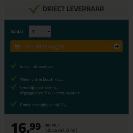
DIRECT LEVERBAAR
Aantal
In winkelwagen
Voldoende voorraad
Alleen online beschikbaar
Levertijd controleren...
Afgesproken!
Bekijk onze reviews
Gratis
bezorging vanaf 75,-
16,
99
per stuk
(
20,
56
incl. BTW )