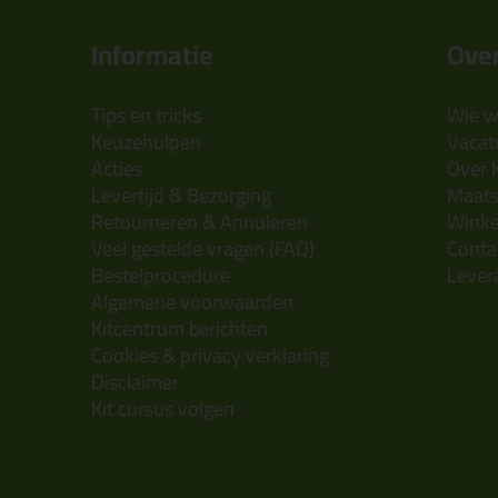
Informatie
Over
Tips en tricks
Wie wi
Keuzehulpen
Vacatu
Acties
Over 
Levertijd & Bezorging
Maats
Retourneren & Annuleren
Wink
Veel gestelde vragen (FAQ)
Conta
Bestelprocedure
Lever
Algemene voorwaarden
Kitcentrum berichten
Cookies & privacy verklaring
Disclaimer
Kit cursus volgen