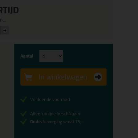
RTIJD
...
Aantal
In winkelwagen
Voldoende voorraad
Alleen online beschikbaar
Gratis
bezorging vanaf 75,-