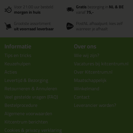
Voor 21:00 uur besteld
Gratis
bezorging in
NL & BE
morgen in huis
vanaf
75,-
Grootste assortiment
PostNL afhaalpunt: kies zelf
uit voorraad leverbaar
wanneer je afhaalt
Informatie
Over ons
Tips en tricks
Wie wij zijn?
Keuzehulpen
Vacatures bij kitcentrum.nl
Acties
Over Kitcentrum.nl
Levertijd & Bezorging
Maatschappelijk
Retourneren & Annuleren
Winkelmand
Veel gestelde vragen (FAQ)
Contact
Bestelprocedure
Leverancier worden?
Algemene voorwaarden
Kitcentrum berichten
Cookies & privacy verklaring