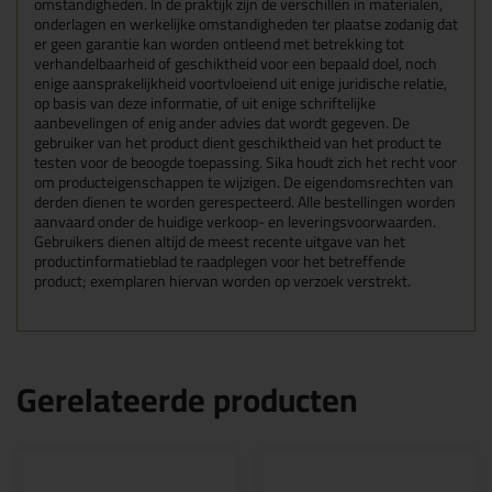
omstandigheden. In de praktijk zijn de verschillen in materialen,
onderlagen en werkelijke omstandigheden ter plaatse zodanig dat
er geen garantie kan worden ontleend met betrekking tot
verhandelbaarheid of geschiktheid voor een bepaald doel, noch
enige aansprakelijkheid voortvloeiend uit enige juridische relatie,
op basis van deze informatie, of uit enige schriftelijke
aanbevelingen of enig ander advies dat wordt gegeven. De
gebruiker van het product dient geschiktheid van het product te
testen voor de beoogde toepassing. Sika houdt zich het recht voor
om producteigenschappen te wijzigen. De eigendomsrechten van
derden dienen te worden gerespecteerd. Alle bestellingen worden
aanvaard onder de huidige verkoop- en leveringsvoorwaarden.
Gebruikers dienen altijd de meest recente uitgave van het
productinformatieblad te raadplegen voor het betreffende
product; exemplaren hiervan worden op verzoek verstrekt.
Gerelateerde producten