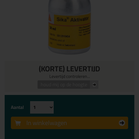
(KORTE) LEVERTIJD
Levertijd controleren...
houd mij op de hoogte
Aantal
In winkelwagen