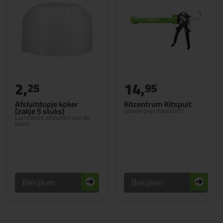
2,
14,
25
95
Afsluitdopje koker
Kitcentrum Kitspuit
(zakje 5 stuks)
Goede prijs/kwaliteit!
Luchtdicht afsluiten van de
koker
Bekijken
Bekijken