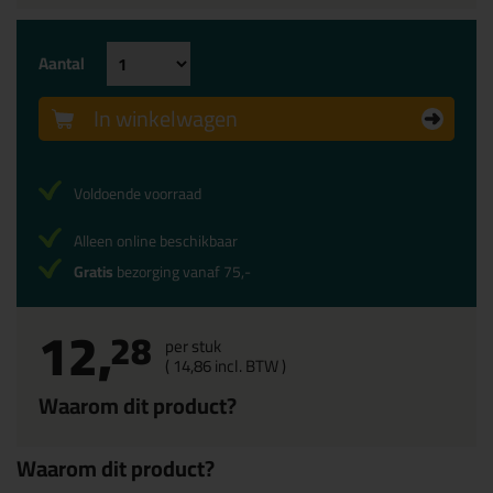
Aantal
In winkelwagen
Voldoende voorraad
Alleen online beschikbaar
Gratis
bezorging vanaf 75,-
12,
28
per stuk
(
14,
86
incl. BTW )
Waarom dit product?
Waarom dit product?