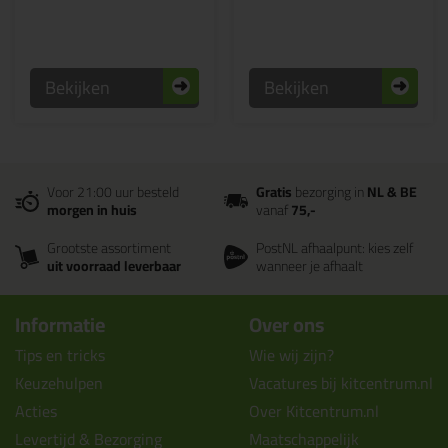
Bekijken
Bekijken
Voor 21:00 uur besteld
Gratis
bezorging in
NL & BE
morgen in huis
vanaf
75,-
Grootste assortiment
PostNL afhaalpunt: kies zelf
uit voorraad leverbaar
wanneer je afhaalt
Informatie
Over ons
Tips en tricks
Wie wij zijn?
Keuzehulpen
Vacatures bij kitcentrum.nl
Acties
Over Kitcentrum.nl
Levertijd & Bezorging
Maatschappelijk