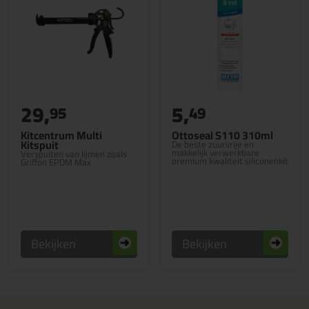
29,
5,
95
49
Kitcentrum Multi
Ottoseal S110 310ml
Kitspuit
De beste zuurvrije en
makkelijk verwerkbare
Verspuiten van lijmen zoals
premium kwaliteit siliconenkit
Griffon EPDM Max
Bekijken
Bekijken