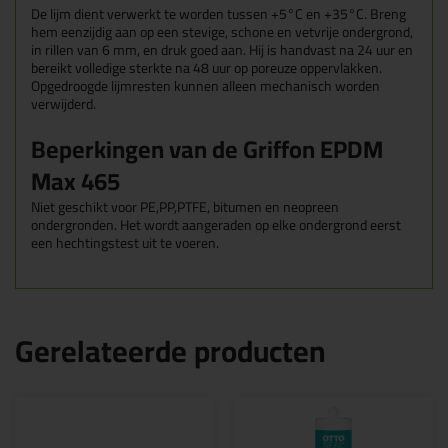
De lijm dient verwerkt te worden tussen +5°C en +35°C. Breng
hem eenzijdig aan op een stevige, schone en vetvrije ondergrond,
in rillen van 6 mm, en druk goed aan. Hij is handvast na 24 uur en
bereikt volledige sterkte na 48 uur op poreuze oppervlakken.
Opgedroogde lijmresten kunnen alleen mechanisch worden
verwijderd.
Beperkingen van de Griffon EPDM
Max 465
Niet geschikt voor PE,PP,PTFE, bitumen en neopreen
ondergronden. Het wordt aangeraden op elke ondergrond eerst
een hechtingstest uit te voeren.
Gerelateerde producten