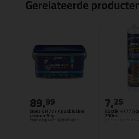
Gerelateerde producte
89,
7,
99
25
Bostik H777 Aquablocker
Bostik H777 Aq
emmer 6kg
290ml
Oplossing voor daklekkage's
Oplossing voor dak