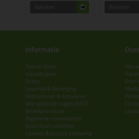
Bekijken
Bekijken
Informatie
Over
Tips en tricks
Wie wi
Keuzehulpen
Vacatu
Acties
Over 
Levertijd & Bezorging
Maats
Retourneren & Annuleren
Wink
Veel gestelde vragen (FAQ)
Conta
Bestelprocedure
Lever
Algemene voorwaarden
Kitcentrum berichten
Cookies & privacy verklaring