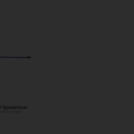
/ Speedmixer
kelijk mengen