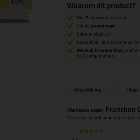
Waarom dit product?
Met
5 sterren
beoordeeld
Volledig
watervast
Blijvend elastisch
Beloopbaar, dus ook voor balko
Makkelijk verwerkbaar
, ondan
de 2 componenten
Omschrijving
Video
Frencken G
Reviews voor:
Dit product wordt beoordeeld met