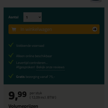
Aantal
In winkelwagen
Voldoende voorraad
Alleen online beschikbaar
Levertijd controleren...
Afgesproken!
Bekijk onze reviews
Gratis
bezorging vanaf 75,-
9,
99
per stuk
(
12,
09
incl. BTW )
Volumeprijzen