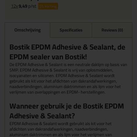
12x
9,49
p/st
5%
korting
Omschrijving
Specificaties
Reviews (0)
Bostik EPDM Adhesive & Sealant, de
EPDM sealer van Bostik!
De EPDM Adhesive & Sealant is een neutrale daklijm op basis van
SMP. EPDM Adhesive & Sealant is vrij van oplosmiddelen,
isocyanaten en siliconen. EPDM Adhesive & Sealant wordt
gebruikt als kit voor het afdichten van dakrandafwerkingen,
naadverbindingen, aluminium daktrimmen en als lijm voor het
verlijmen van overlappingen en EPDM- herstellingen.
Wanneer gebruik je de Bostik EPDM
Adhesive & Sealant?
EPDM Adhesive & Sealant wordt gebruikt als kit voor het
afdichten van dakrandafwerkingen, naadverbindingen,
aluminium daktrimmen en als lijm voor het verlijmen van