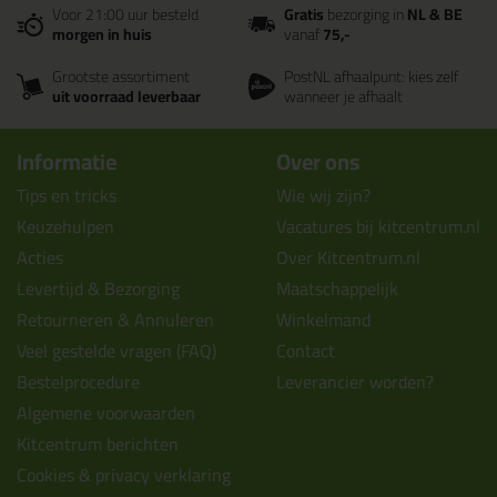
Voor 21:00 uur besteld
Gratis
bezorging in
NL & BE
morgen in huis
vanaf
75,-
Grootste assortiment
PostNL afhaalpunt: kies zelf
uit voorraad leverbaar
wanneer je afhaalt
Informatie
Over ons
Tips en tricks
Wie wij zijn?
Keuzehulpen
Vacatures bij kitcentrum.nl
Acties
Over Kitcentrum.nl
Levertijd & Bezorging
Maatschappelijk
Retourneren & Annuleren
Winkelmand
Veel gestelde vragen (FAQ)
Contact
Bestelprocedure
Leverancier worden?
Algemene voorwaarden
Kitcentrum berichten
Cookies & privacy verklaring