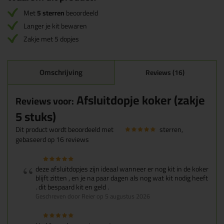
Met
5 sterren
beoordeeld
Langer je kit bewaren
Zakje met 5 dopjes
Omschrijving
Reviews (16)
Afsluitdopje koker (zakje
Reviews voor:
5 stuks)
Dit product wordt beoordeeld met
sterren,
gebaseerd op
16
reviews
deze afsluitdopjes zijn ideaal wanneer er nog kit in de koker
blijft zitten , en je na paar dagen als nog wat kit nodig heeft
. dit bespaard kit en geld .
Geschreven door Reier op 5 augustus 2026