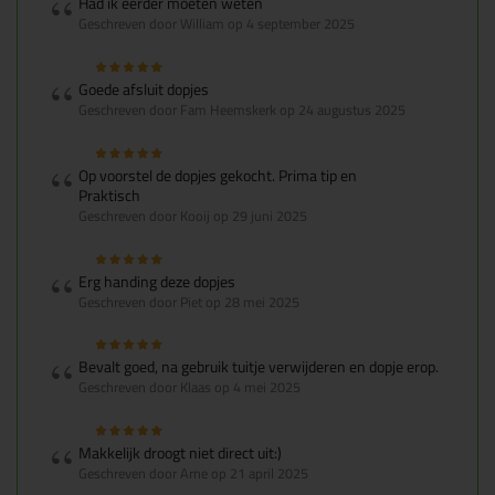
Had ik eerder moeten weten
Geschreven door William op 4 september 2025
Goede afsluit dopjes
Geschreven door Fam Heemskerk op 24 augustus 2025
Op voorstel de dopjes gekocht. Prima tip en
Praktisch
Geschreven door Kooij op 29 juni 2025
Erg handing deze dopjes
Geschreven door Piet op 28 mei 2025
Bevalt goed, na gebruik tuitje verwijderen en dopje erop.
Geschreven door Klaas op 4 mei 2025
Makkelijk droogt niet direct uit:)
Geschreven door Arne op 21 april 2025