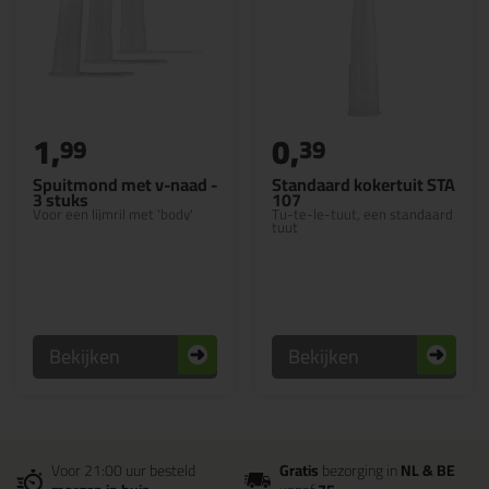
1,
0,
99
39
Spuitmond met v-naad -
Standaard kokertuit STA
3 stuks
107
Voor een lijmril met 'body'
Tu-te-le-tuut, een standaard
tuut
Bekijken
Bekijken
Voor 21:00 uur besteld
Gratis
bezorging in
NL & BE