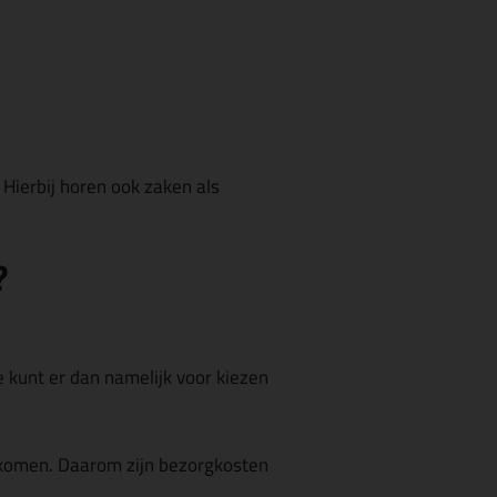
 Hierbij horen ook zaken als
?
Je kunt er dan namelijk voor kiezen
orkomen. Daarom zijn bezorgkosten