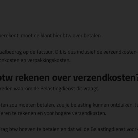
 berekent, moet de klant hier btw over betalen.
taalbedrag
op de factuur. Dit is dus inclusief de verzendkosten.
oonkosten en verpakkingskosten.
tw rekenen over verzendkosten
ke reden waarom de Belastingdienst dit vraagt.
sten zou moeten betalen, zou je
belasting kunnen ontduiken
. 
eren te rekenen en voor hogere verzendkosten.
drag btw hoeven te betalen en dat wil de Belastingdienst vo