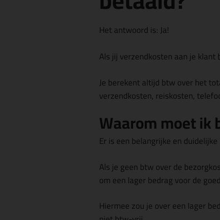
betaald?
Het antwoord is:
Ja!
Als jij verzendkosten aan je klant
Je berekent altijd btw over het
to
verzendkosten, reiskosten, telef
Waarom moet ik b
Er is een belangrijke en duidelij
Als je geen btw over de bezorgko
om een lager bedrag voor de goed
Hiermee zou je over een lager be
niet btw-vrij.