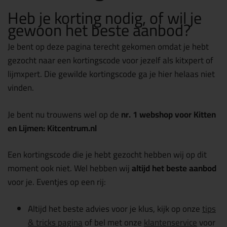
Heb je korting nodig, of wil je
gewoon het beste aanbod?
Je bent op deze pagina terecht gekomen omdat je hebt
gezocht naar een kortingscode voor jezelf als kitxpert of
lijmxpert. Die gewilde kortingscode ga je hier helaas niet
vinden.
Je bent nu trouwens wel op de
nr. 1 webshop voor Kitten
en Lijmen: Kitcentrum.nl
Een kortingscode die je hebt gezocht hebben wij op dit
moment ook niet. Wel hebben wij
altijd het beste aanbod
voor je. Eventjes op een rij:
Altijd het beste advies voor je klus, kijk op onze
tips
& tricks pagina
of bel met onze
klantenservice
voor