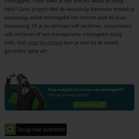
montagekit, maar weet je niet precies welke je nodig
hebt? Geen zorgen! Met de keuzehulp hieronder ontdek je
eenvoudig welke montagekit het meeste past bij jouw
toepassing. Of je nu verticaal wilt verlijmen, natuursteen
wilt verlijmen of een transparante montagekit nodig
hebt, met
onze keuzehulp
kom je snel bij de meest
geschikte optie uit!
Terug naar overzicht