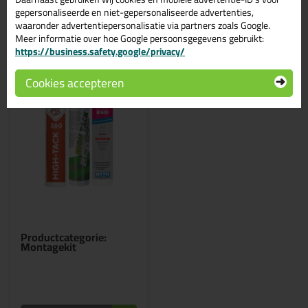
Bekijken
gepersonaliseerde en niet-gepersonaliseerde advertenties,
waaronder advertentiepersonalisatie via partners zoals Google.
Meer informatie over hoe Google persoonsgegevens gebruikt:
https://business.safety.google/privacy/
Cookies accepteren
Productcategorie:
Montagekit