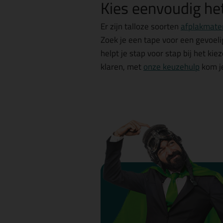
Kies eenvoudig he
Er zijn talloze soorten
afplakmate
Zoek je een tape voor een gevoel
helpt je stap voor stap bij het kie
klaren, met
onze keuzehulp
kom je