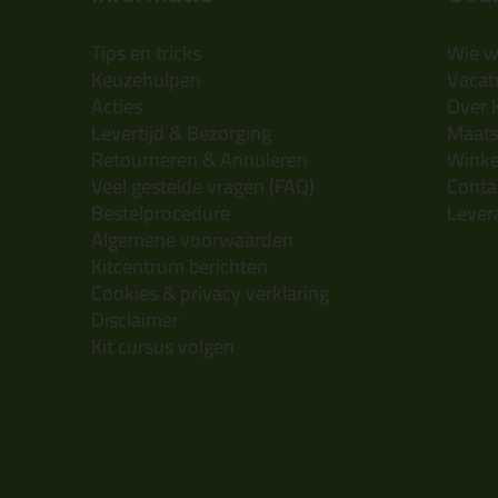
Tips en tricks
Wie wi
Keuzehulpen
Vacatu
Acties
Over 
Levertijd & Bezorging
Maats
Retourneren & Annuleren
Wink
Veel gestelde vragen (FAQ)
Conta
Bestelprocedure
Lever
Algemene voorwaarden
Kitcentrum berichten
Cookies & privacy verklaring
Disclaimer
Kit cursus volgen