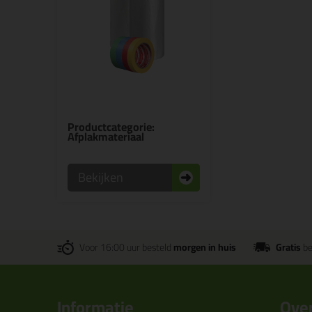
Productcategorie:
Afplakmateriaal
Bekijken
Voor 16:00 uur besteld
morgen in huis
Gratis
be
Informatie
Over