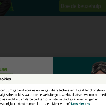
n
em dan gerust contact op!
ookies
een
cadeau 💚
tcentrum gebruikt cookies en vergelijkbare technieken. Naast functionele en
alytische cookies waardoor de website goed werkt, plaatsen we ook market
okies zodat wij en derde partijen jouw internetgedrag kunnen volgen en
rsoonlijke content kunnen laten zien. Meer weten?
Lees hier ons
e nieuwsbrief en ontvang een