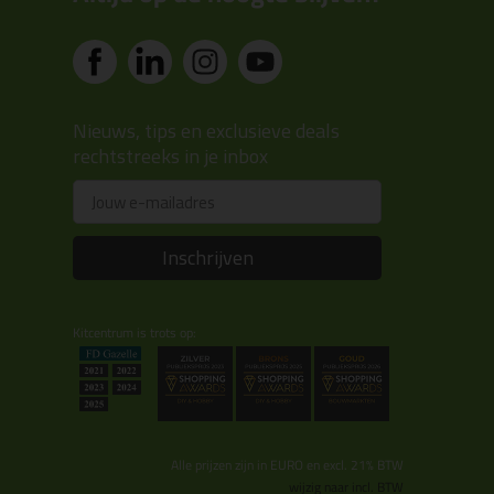
Nieuws, tips en exclusieve deals
rechtstreeks in je inbox
Email
Inschrijven
Kitcentrum is trots op:
Alle prijzen zijn in EURO en excl. 21% BTW
wijzig naar incl. BTW