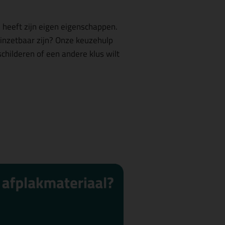
e heeft zijn eigen eigenschappen.
inzetbaar zijn? Onze keuzehulp
 schilderen of een andere klus wilt