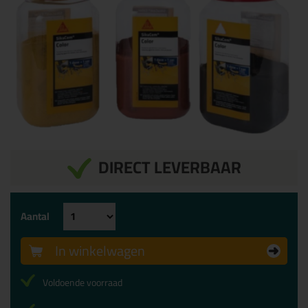
DIRECT LEVERBAAR
Aantal
In winkelwagen
Voldoende voorraad