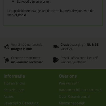
Eenvoudig te verwerken
Let op: de kleuren van je beeldscherm kunnen afwijken van de
werkelijkheid
Voor 21:00 uur besteld
Gratis
bezorging in
NL & BE
morgen in huis
vanaf
75,-
Grootste assortiment
PostNL afhaalpunt: kies zelf
uit voorraad leverbaar
wanneer je afhaalt
Informatie
Over ons
Tips en tricks
Wie wij zijn?
Keuzehulpen
Vacatures bij kitcentrum.nl
Acties
Over Kitcentrum.nl
Levertijd & Bezorging
Maatschappelijk