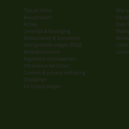
Tips en tricks
Wie wi
Keuzehulpen
Vacatu
Acties
Over 
Levertijd & Bezorging
Maats
Retourneren & Annuleren
Wink
Veel gestelde vragen (FAQ)
Conta
Bestelprocedure
Lever
Algemene voorwaarden
Kitcentrum berichten
Cookies & privacy verklaring
Disclaimer
Kit cursus volgen