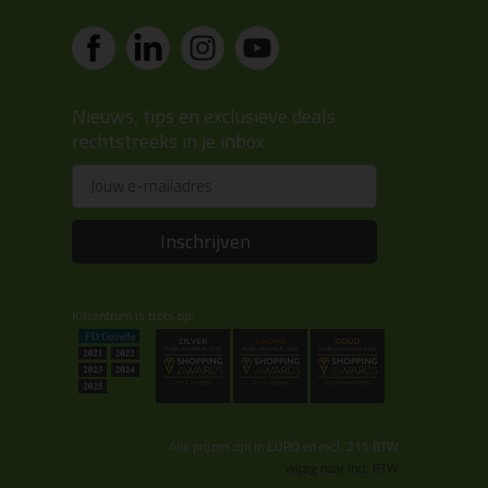
Nieuws, tips en exclusieve deals
rechtstreeks in je inbox
Email
Inschrijven
Kitcentrum is trots op:
Alle prijzen zijn in EURO en excl. 21% BTW
wijzig naar incl. BTW