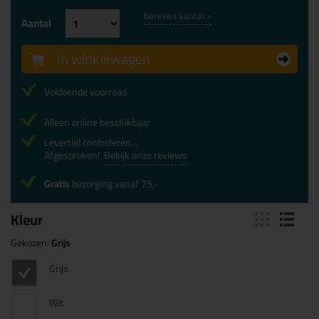
bereken aantal >
Aantal
In winkelwagen
Voldoende voorraad
Alleen online beschikbaar
Levertijd controleren...
Afgesproken!
Bekijk onze reviews
Gratis
bezorging vanaf 75,-
Kleur
Gekozen:
Grijs
Grijs
Wit