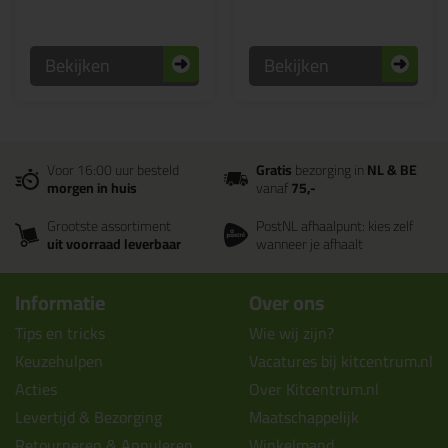
Bekijken
Bekijken
Voor 16:00 uur besteld
Gratis
bezorging in
NL & BE
morgen in huis
vanaf
75,-
Grootste assortiment
PostNL afhaalpunt: kies zelf
uit voorraad leverbaar
wanneer je afhaalt
Informatie
Over ons
Tips en tricks
Wie wij zijn?
Keuzehulpen
Vacatures bij kitcentrum.nl
Acties
Over Kitcentrum.nl
Levertijd & Bezorging
Maatschappelijk
Retourneren & Annuleren
Winkelmand