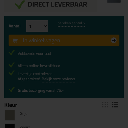
DIRECT LEVERBAAR
bereken aantal >
Aantal
In winkelwagen
Voldoende voorraad
Alleen online beschikbaar
Levertijd controleren...
Afgesproken!
Bekijk onze reviews
Gratis
bezorging vanaf 75,-
Kleur
Grijs
Zwart