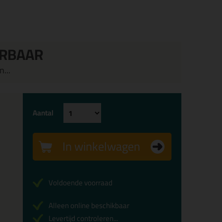
ERBAAR
...
Aantal
In winkelwagen
Voldoende voorraad
Alleen online beschikbaar
Levertijd controleren...