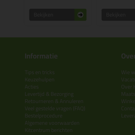
Bekijken
Bekijken
Informatie
Over
Tips en tricks
Wie wi
Keuzehulpen
Vacatu
Acties
Over 
Levertijd & Bezorging
Maats
Retourneren & Annuleren
Wink
Veel gestelde vragen (FAQ)
Conta
Bestelprocedure
Lever
Algemene voorwaarden
Kitcentrum berichten