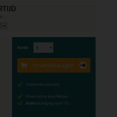
RTIJD
...
Aantal
In winkelwagen
Voldoende voorraad
Alleen online beschikbaar
Gratis
bezorging vanaf 75,-