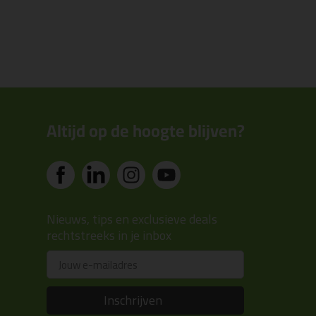
Altijd op de hoogte blijven?
Nieuws, tips en exclusieve deals
rechtstreeks in je inbox
Email
Inschrijven