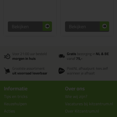
Bekijken
Bekijken
Voor 21:00 uur besteld
Gratis
bezorging in
NL & BE
morgen in huis
vanaf
75,-
Grootste assortiment
PostNL afhaalpunt: kies zelf
uit voorraad leverbaar
wanneer je afhaalt
Informatie
Over ons
Tips en tricks
Wie wij zijn?
Keuzehulpen
Vacatures bij kitcentrum.nl
Acties
Over Kitcentrum.nl