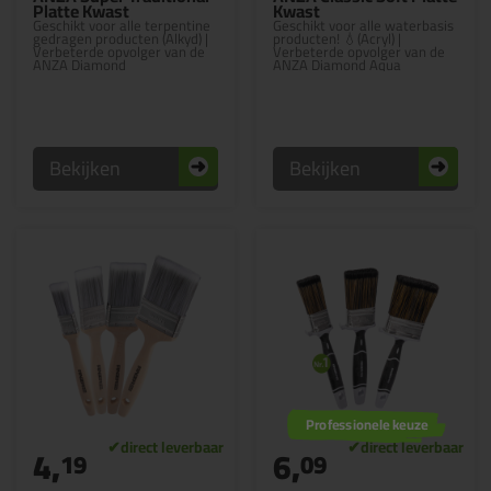
Platte Kwast
Kwast
Geschikt voor alle terpentine
Geschikt voor alle waterbasis
gedragen producten (Alkyd) |
producten! 💧(Acryl) |
Verbeterde opvolger van de
Verbeterde opvolger van de
ANZA Diamond
ANZA Diamond Aqua
Bekijken
Bekijken
Professionele keuze
4,
6,
19
09