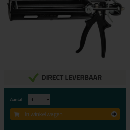
DIRECT LEVERBAAR
Aantal
In winkelwagen