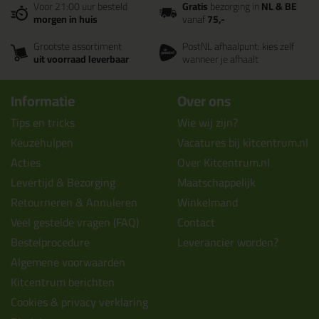
Voor 21:00 uur besteld
Gratis
bezorging in
NL & BE
morgen in huis
vanaf
75,-
Grootste assortiment
PostNL afhaalpunt: kies zelf
uit voorraad leverbaar
wanneer je afhaalt
Informatie
Over ons
Tips en tricks
Wie wij zijn?
Keuzehulpen
Vacatures bij kitcentrum.nl
Acties
Over Kitcentrum.nl
Levertijd & Bezorging
Maatschappelijk
Retourneren & Annuleren
Winkelmand
Veel gestelde vragen (FAQ)
Contact
Bestelprocedure
Leverancier worden?
Algemene voorwaarden
Kitcentrum berichten
Cookies & privacy verklaring