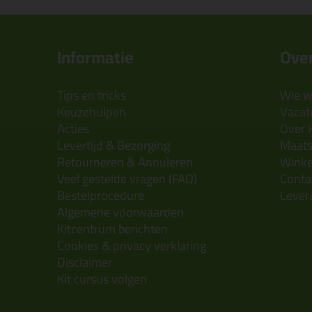
Informatie
Over
Tips en tricks
Wie wi
Keuzehulpen
Vacatu
Acties
Over 
Levertijd & Bezorging
Maats
Retourneren & Annuleren
Wink
Veel gestelde vragen (FAQ)
Conta
Bestelprocedure
Lever
Algemene voorwaarden
Kitcentrum berichten
Cookies & privacy verklaring
Disclaimer
Kit cursus volgen