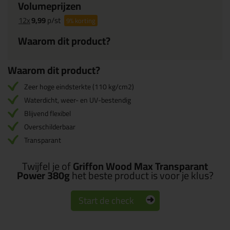
Volumeprijzen
12x
9,99
p/st
9%
korting
Waarom dit product?
Waarom dit product?
Zeer hoge eindsterkte (110 kg/cm2)
Waterdicht, weer- en UV-bestendig
Blijvend flexibel
Overschilderbaar
Transparant
Twijfel je of
Griffon Wood Max Transparant
Power 380g
het beste product is voor je klus?
Start de check