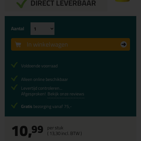
DIRECT LEVERBAAR
Aantal
In winkelwagen
Voldoende voorraad
Alleen online beschikbaar
Levertijd controleren...
Afgesproken!
Bekijk onze reviews
Gratis
bezorging vanaf 75,-
10,
99
per stuk
(
13,
30
incl. BTW )