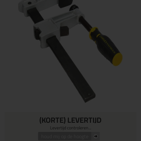
(KORTE) LEVERTIJD
Levertijd controleren...
houd mij op de hoogte