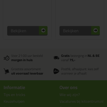
Bekijken
Bekijken
Voor 21:00 uur besteld
Gratis
bezorging in
NL & BE
morgen in huis
vanaf
75,-
Grootste assortiment
PostNL afhaalpunt: kies zelf
uit voorraad leverbaar
wanneer je afhaalt
Informatie
Over ons
Tips en tricks
Wie wij zijn?
Keuzehulpen
Vacatures bij kitcentrum.nl