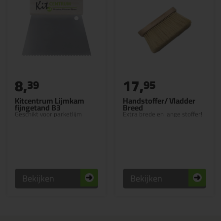
8,
17,
39
95
Kitcentrum Lijmkam
Handstoffer/ Vladder
fijngetand B3
Breed
Geschikt voor parketlijm
Extra brede en lange stoffer!
Bekijken
Bekijken