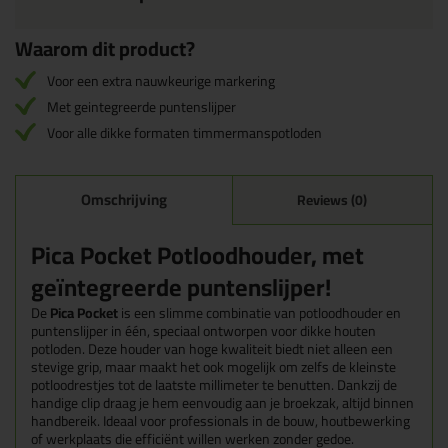
Waarom dit product?
Voor een extra nauwkeurige markering
Met geintegreerde puntenslijper
Voor alle dikke formaten timmermanspotloden
Omschrijving
Reviews (0)
Pica Pocket Potloodhouder, met
geïntegreerde puntenslijper!
De
Pica Pocket
is een slimme combinatie van potloodhouder en
puntenslijper in één, speciaal ontworpen voor dikke houten
potloden. Deze houder van hoge kwaliteit biedt niet alleen een
stevige grip, maar maakt het ook mogelijk om zelfs de kleinste
potloodrestjes tot de laatste millimeter te benutten. Dankzij de
handige clip draag je hem eenvoudig aan je broekzak, altijd binnen
handbereik. Ideaal voor professionals in de bouw, houtbewerking
of werkplaats die efficiënt willen werken zonder gedoe.