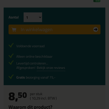
Aantal
In winkelwagen
Voldoende voorraad
Alleen online beschikbaar
Levertijd controleren...
Afgesproken!
Bekijk onze reviews
Gratis
bezorging vanaf 75,-
8,
50
per stuk
(
10,
29
incl. BTW )
Waarom dit product?