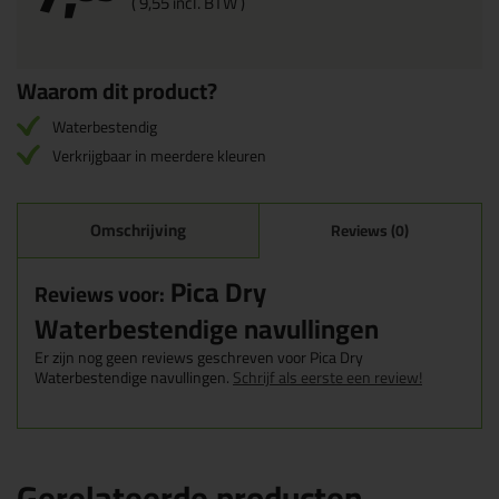
(
9,
55
incl. BTW )
Waarom dit product?
Waterbestendig
Verkrijgbaar in meerdere kleuren
Omschrijving
Reviews (0)
Pica Dry
Reviews voor:
Waterbestendige navullingen
Er zijn nog geen reviews geschreven voor Pica Dry
Waterbestendige navullingen.
Schrijf als eerste een review!
Gerelateerde producten