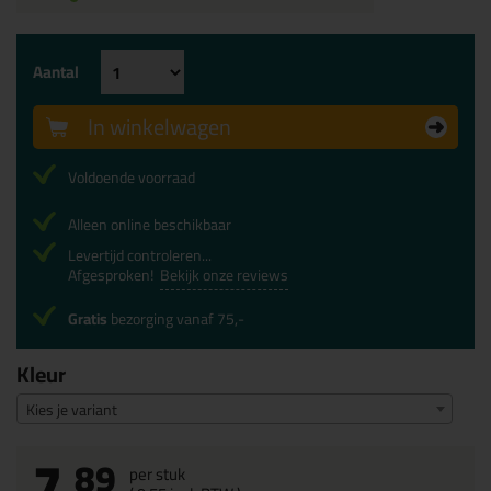
Aantal
In winkelwagen
Voldoende voorraad
Alleen online beschikbaar
Levertijd controleren...
Afgesproken!
Bekijk onze reviews
Gratis
bezorging vanaf 75,-
Kleur
Kies je variant
7,
89
per stuk