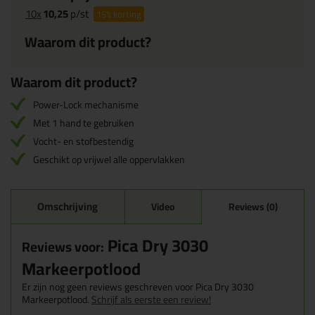
10x
10,25
p/st
15%
korting
Waarom dit product?
Waarom dit product?
Power-Lock mechanisme
Met 1 hand te gebruiken
Vocht- en stofbestendig
Geschikt op vrijwel alle oppervlakken
Omschrijving
Video
Reviews (0)
Pica Dry 3030
Reviews voor:
Markeerpotlood
Er zijn nog geen reviews geschreven voor Pica Dry 3030
Markeerpotlood.
Schrijf als eerste een review!