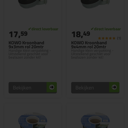
17,
18,
59
49
(1)
KOWO Kroonband
KOWO Kroonband
9x3mm rol 20mtr
9x4mm rol 20mtr
Handige klein verpakking -
Handige klein verpakking -
Uitstekend geschikt voor
Uitstekend geschikt voor
beglazen zonder kit!
beglazen zonder kit!
Bekijken
Bekijken