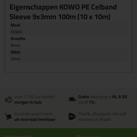
Eigenschappen KOWO PE Celband
Sleeve 9x3mm 100m (10 x 10m)
Merk
KOWO
Breedte
9mm
Dikte
3mm
Voor 21:00 uur besteld
Gratis
bezorging in
NL & BE
morgen in huis
vanaf
75,-
Grootste assortiment
PostNL afhaalpunt: kies zelf
uit voorraad leverbaar
wanneer je afhaalt