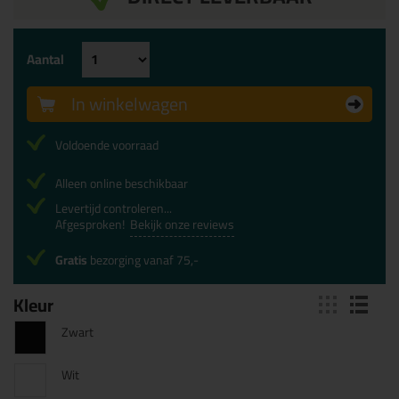
Aantal
In winkelwagen
Voldoende voorraad
Alleen online beschikbaar
Levertijd controleren...
Afgesproken!
Bekijk onze reviews
Gratis
bezorging vanaf 75,-
Kleur
Zwart
Wit