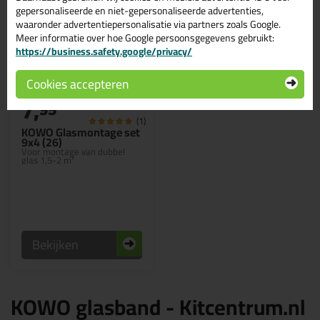
gepersonaliseerde en niet-gepersonaliseerde advertenties,
waaronder advertentiepersonalisatie via partners zoals Google.
Meer informatie over hoe Google persoonsgegevens gebruikt:
https://business.safety.google/privacy/
Cookies accepteren
7,
95
(1)
KOWO Glasmontage set
9x4 (26)
Voor montage van dubbel
glas 1,5-2 m²
Bekijken
KOWO glasband - Kitcentrum.nl