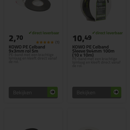
2,
10,
70
49
(1)
KOWO PE Celband
KOWO PE Celband
9x3mm rol 5m
Sleeve 9x4mm 100m
(10 x 10m)
PE-band met een krachtige
lijmlaag en kleeft direct vanaf
PE-band met een krachtige
de rol.
lijmlaag en kleeft direct vanaf
de rol.
Bekijken
Bekijken