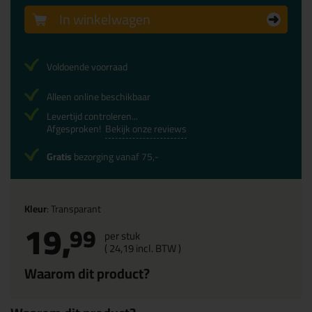
In winkelwagen
Voldoende voorraad
Alleen online beschikbaar
Levertijd controleren...
Afgesproken!
Bekijk onze reviews
Gratis
bezorging vanaf 75,-
Kleur
: Transparant
19,
99
per stuk
(
24,
19
incl. BTW )
Waarom dit product?