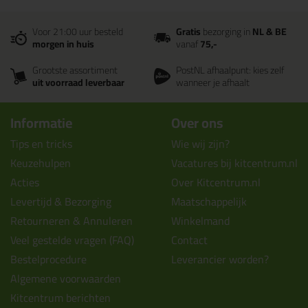
Voor 21:00 uur besteld
Gratis
bezorging in
NL & BE
morgen in huis
vanaf
75,-
Grootste assortiment
PostNL afhaalpunt: kies zelf
uit voorraad leverbaar
wanneer je afhaalt
Informatie
Over ons
Tips en tricks
Wie wij zijn?
Keuzehulpen
Vacatures bij kitcentrum.nl
Acties
Over Kitcentrum.nl
Levertijd & Bezorging
Maatschappelijk
Retourneren & Annuleren
Winkelmand
Veel gestelde vragen (FAQ)
Contact
Bestelprocedure
Leverancier worden?
Algemene voorwaarden
Kitcentrum berichten