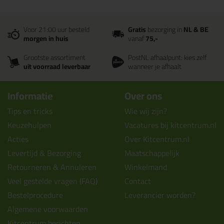
Voor 21:00 uur besteld
Gratis
bezorging in
NL & BE
morgen in huis
vanaf
75,-
Grootste assortiment
PostNL afhaalpunt: kies zelf
uit voorraad leverbaar
wanneer je afhaalt
Informatie
Over ons
Tips en tricks
Wie wij zijn?
Keuzehulpen
Vacatures bij kitcentrum.nl
Acties
Over Kitcentrum.nl
Levertijd & Bezorging
Maatschappelijk
Retourneren & Annuleren
Winkelmand
Veel gestelde vragen (FAQ)
Contact
Bestelprocedure
Leverancier worden?
Algemene voorwaarden
Kitcentrum berichten