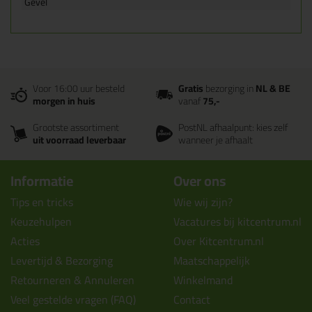
Gevel
Voor 16:00 uur besteld
Gratis
bezorging in
NL & BE
morgen in huis
vanaf
75,-
Grootste assortiment
PostNL afhaalpunt: kies zelf
uit voorraad leverbaar
wanneer je afhaalt
Informatie
Over ons
Tips en tricks
Wie wij zijn?
Keuzehulpen
Vacatures bij kitcentrum.nl
Acties
Over Kitcentrum.nl
Levertijd & Bezorging
Maatschappelijk
Retourneren & Annuleren
Winkelmand
Veel gestelde vragen (FAQ)
Contact