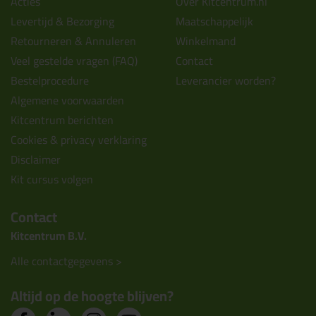
Acties
Over Kitcentrum.nl
Levertijd & Bezorging
Maatschappelijk
Retourneren & Annuleren
Winkelmand
Veel gestelde vragen (FAQ)
Contact
Bestelprocedure
Leverancier worden?
Algemene voorwaarden
Kitcentrum berichten
Cookies & privacy verklaring
Disclaimer
Kit cursus volgen
Contact
Kitcentrum B.V.
Alle contactgegevens >
Altijd op de hoogte blijven?