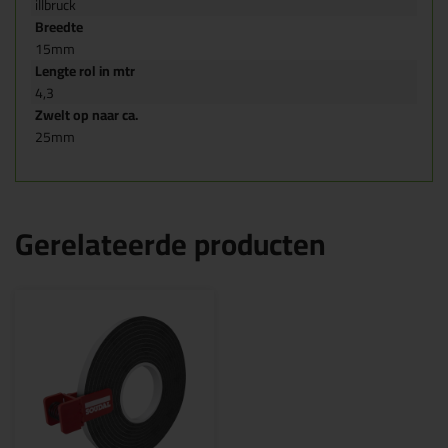
illbruck
Breedte
15mm
Lengte rol in mtr
4,3
Zwelt op naar ca.
25mm
Gerelateerde producten