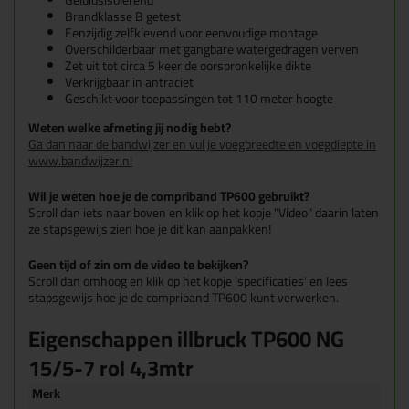
Geluidsisolerend
Brandklasse B getest
Eenzijdig zelfklevend voor eenvoudige montage
Overschilderbaar met gangbare watergedragen verven
Zet uit tot circa 5 keer de oorspronkelijke dikte
Verkrijgbaar in antraciet
Geschikt voor toepassingen tot 110 meter hoogte
Weten welke afmeting jij nodig hebt?
Ga dan naar de bandwijzer en vul je voegbreedte en voegdiepte in
www.bandwijzer.nl
Wil je weten hoe je de compriband TP600 gebruikt?
Scroll dan iets naar boven en klik op het kopje "Video" daarin laten
ze stapsgewijs zien hoe je dit kan aanpakken!
Geen tijd of zin om de video te bekijken?
Scroll dan omhoog en klik op het kopje 'specificaties' en lees
stapsgewijs hoe je de compriband TP600 kunt verwerken.
Eigenschappen illbruck TP600 NG
15/5-7 rol 4,3mtr
Merk