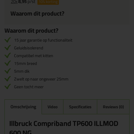
20x
8,95
p/st
10%
korting
Waarom dit product?
Waarom dit product?
15 jaar garantie op functionaliteit
Geluidsisolerend
Compatibel met kitten
15mm breed
5mm dik
Zwelt op naar ongeveer 25mm
Geen tocht meer
Omschrijving
Video
Specificaties
Reviews (0)
Illbruck Compriband TP600 ILLMOD
600 NG