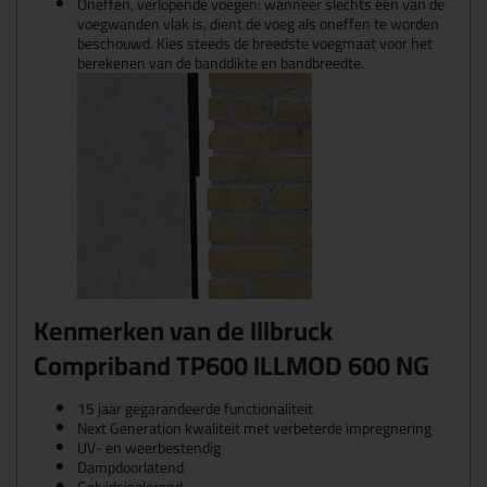
Oneffen, verlopende voegen: wanneer slechts één van de
voegwanden vlak is, dient de voeg als oneffen te worden
beschouwd. Kies steeds de breedste voegmaat voor het
berekenen van de banddikte en bandbreedte.
Kenmerken van de Illbruck
Compriband TP600 ILLMOD 600 NG
15 jaar gegarandeerde functionaliteit
Next Generation kwaliteit met verbeterde impregnering
UV- en weerbestendig
Dampdoorlatend