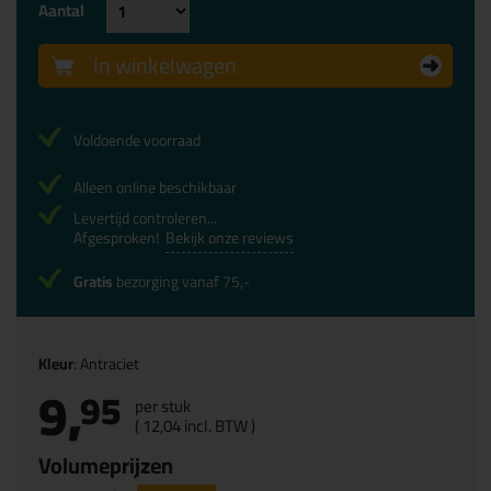
Aantal
In winkelwagen
Voldoende voorraad
Alleen online beschikbaar
Levertijd controleren...
Afgesproken!
Bekijk onze reviews
Gratis
bezorging vanaf 75,-
Kleur
: Antraciet
9,
95
per stuk
(
12,
04
incl. BTW )
Volumeprijzen