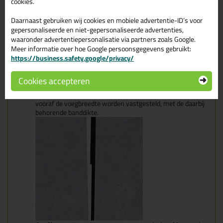
cookies.
Daarnaast gebruiken wij cookies en mobiele advertentie-ID’s voor
gepersonaliseerde en niet-gepersonaliseerde advertenties,
waaronder advertentiepersonalisatie via partners zoals Google.
Meer informatie over hoe Google persoonsgegevens gebruikt:
https://business.safety.google/privacy/
Cookies accepteren
Vlak, verlopende voegen: voor verlopende voegen moet
vooraf de voegbreedte worden vastgesteld, met de daarbij
behorende banddikte.