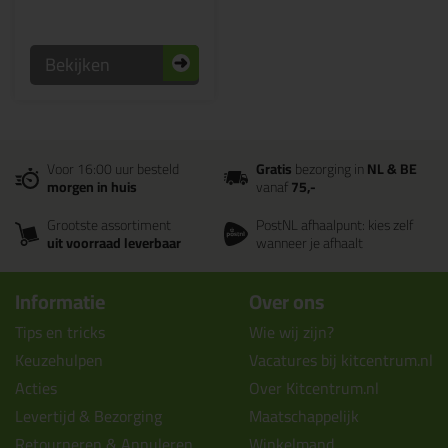
Bekijken
Voor 16:00 uur besteld
Gratis
bezorging in
NL & BE
morgen in huis
vanaf
75,-
Grootste assortiment
PostNL afhaalpunt: kies zelf
uit voorraad leverbaar
wanneer je afhaalt
Informatie
Over ons
Tips en tricks
Wie wij zijn?
Keuzehulpen
Vacatures bij kitcentrum.nl
Acties
Over Kitcentrum.nl
Levertijd & Bezorging
Maatschappelijk
Retourneren & Annuleren
Winkelmand