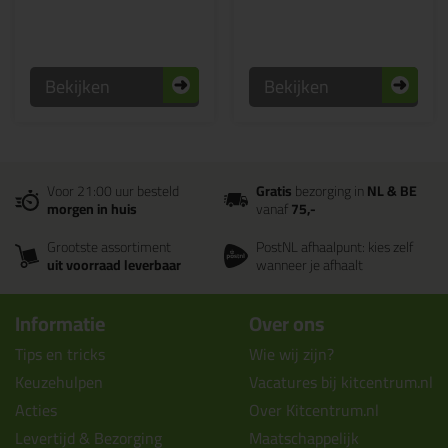
Bekijken
Bekijken
Voor 21:00 uur besteld
Gratis
bezorging in
NL & BE
morgen in huis
vanaf
75,-
Grootste assortiment
PostNL afhaalpunt: kies zelf
uit voorraad leverbaar
wanneer je afhaalt
Informatie
Over ons
Tips en tricks
Wie wij zijn?
Keuzehulpen
Vacatures bij kitcentrum.nl
Acties
Over Kitcentrum.nl
Levertijd & Bezorging
Maatschappelijk