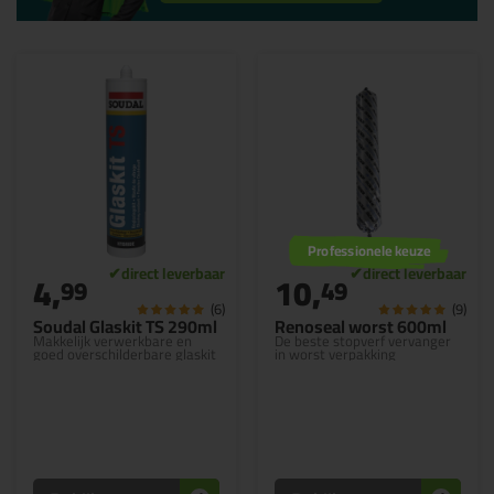
Professionele keuze
4,
10,
99
49
(6)
(9)
Soudal Glaskit TS 290ml
Renoseal worst 600ml
Makkelijk verwerkbare en
De beste stopverf vervanger
goed overschilderbare glaskit
in worst verpakking